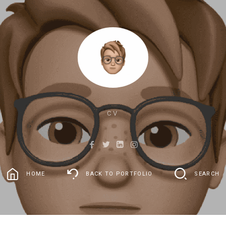
CV
HOME
BACK TO PORTFOLIO
SEARCH