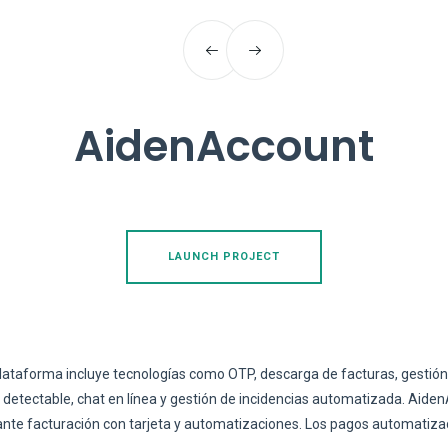
AidenAccount
LAUNCH PROJECT
lataforma incluye tecnologías como OTP, descarga de facturas, gestión 
detectable, chat en línea y gestión de incidencias automatizada. AidenA
nte facturación con tarjeta y automatizaciones. Los pagos automatizad